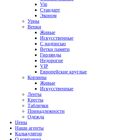
Vip
Стандарт
Эконом
Урны
Венки
Живые
Искусственные
С надписью
Ветки памяти
Гирлянды
Недорогие
VIP
Европейские круглые
Корзины
Живые
Искусственные
Ленты
Кресты
Таблички
Принадлежности
Одежда
Цены
Наши агенты
Калькулятор
О компании