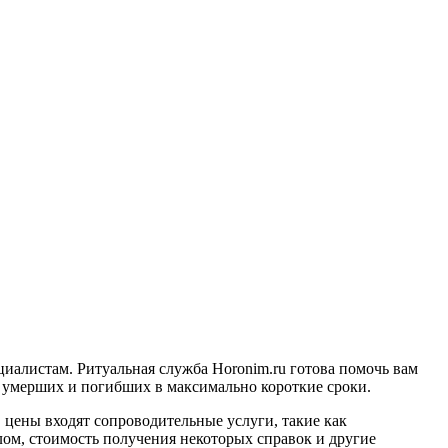
циалистам. Ритуальная служба Horonim.ru готова помочь вам
ь умерших и погибших в максимально короткие сроки.
 цены входят сопроводительные услуги, такие как
лом, стоимость получения некоторых справок и другие