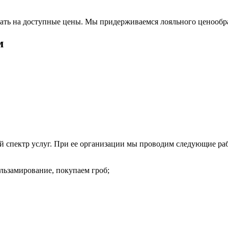
ать на доступные цены. Мы придерживаемся лояльного ценообра
м
ий спектр услуг. При ее организации мы проводим следующие ра
альзамирование, покупаем гроб;