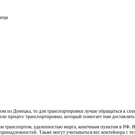
нецк
лом из Донецка, то для транспортировки лучше обращаться к спе
дили процесс транспортировки, который помогает нам доставлят
м транспортом, удаленностью морга, конечным пунктом в РФ. В
принадлежностей. Также могут учитываться вес контейнера с те