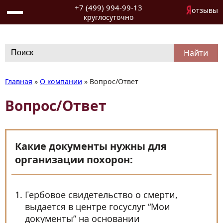
+7 (499) 994-99-13
отзывы
круглосуточно
Search
for:
Главная
»
О компании
»
Вопрос/Ответ
Вопрос/Ответ
Какие документы нужны для
организации похорон:
Гербовое свидетельство о смерти,
выдается в центре госуслуг “Мои
документы” на основании