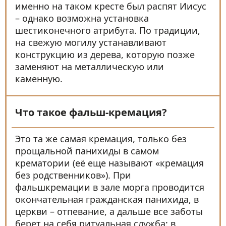
именно на таком кресте был распят Иисус
– однако возможна установка
шестиконечного атрибута. По традиции,
на свежую могилу устанавливают
конструкцию из дерева, которую позже
заменяют на металлическую или
каменную.
Что такое фальш-кремация?
Это та же самая кремация, только без
прощальной панихиды в самом
крематории (её еще называют «кремация
без родственников»). При
фальшкремации в зале морга проводится
окончательная гражданская панихида, в
церкви – отпевание, а дальше все заботы
берет на себя ритуальная служба: в