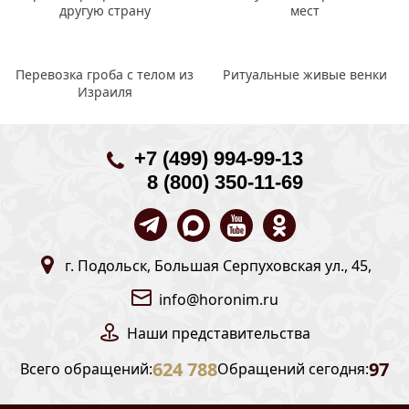
другую страну
мест
Перевозка гроба с телом из
Ритуальные живые венки
Израиля
+7 (499) 994-99-13
8 (800) 350-11-69
г. Подольск, Большая Серпуховская ул., 45,
info@horonim.ru
Наши
представительства
624 788
97
Всего обращений:
Обращений сегодня: