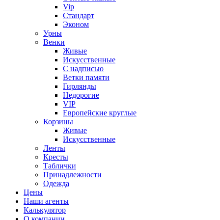
Vip
Стандарт
Эконом
Урны
Венки
Живые
Искусственные
С надписью
Ветки памяти
Гирлянды
Недорогие
VIP
Европейские круглые
Корзины
Живые
Искусственные
Ленты
Кресты
Таблички
Принадлежности
Одежда
Цены
Наши агенты
Калькулятор
О компании