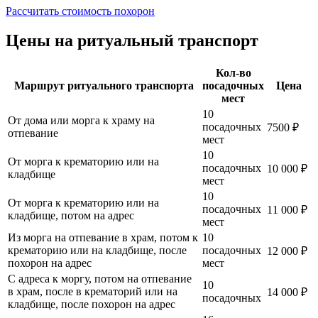
Рассчитать стоимость похорон
Цены на ритуальный транспорт
Кол-во
Маршрут ритуального транспорта
посадочных
Цена
мест
10
От дома или морга к храму на
посадочных
7500 ₽
отпевание
мест
10
От морга к крематорию или на
посадочных
10 000 ₽
кладбище
мест
10
От морга к крематорию или на
посадочных
11 000 ₽
кладбище, потом на адрес
мест
Из морга на отпевание в храм, потом к
10
крематорию или на кладбище, после
посадочных
12 000 ₽
похорон на адрес
мест
С адреса к моргу, потом на отпевание
10
в храм, после в крематорий или на
14 000 ₽
посадочных
кладбище, после похорон на адрес