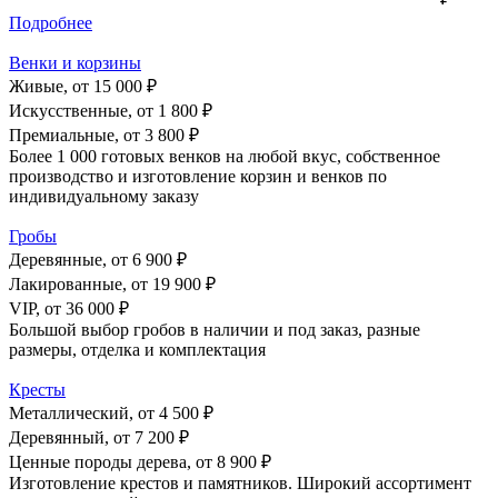
Подробнее
Венки и корзины
Живые, от
15 000 ₽
Искусственные, от
1 800 ₽
Премиальные, от
3 800 ₽
Более 1 000 готовых венков на любой вкус, собственное
производство и изготовление корзин и венков по
индивидуальному заказу
Гробы
Деревянные, от
6 900 ₽
Лакированные, от
19 900 ₽
VIP, от
36 000 ₽
Большой выбор гробов в наличии и под заказ, разные
размеры, отделка и комплектация
Кресты
Металлический, от
4 500 ₽
Деревянный, от
7 200 ₽
Ценные породы дерева, от
8 900 ₽
Изготовление крестов и памятников. Широкий ассортимент