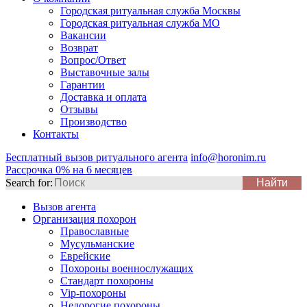
Городская ритуальная служба Москвы
Городская ритуальная служба МО
Вакансии
Возврат
Вопрос/Ответ
Выставочные залы
Гарантии
Доставка и оплата
Отзывы
Производство
Контакты
Бесплатный вызов ритуального агента
info@horonim.ru
Рассрочка 0% на 6 месяцев
Search for:
Вызов агента
Организация похорон
Православные
Мусульманские
Еврейские
Похороны военнослужащих
Стандарт похороны
Vip-похороны
Недорогие похороны