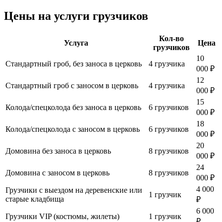
Цены на услуги грузчиков
Кол-во
Услуга
Цена
грузчиков
10
Стандартный гроб, без заноса в церковь
4 грузчика
000 ₽
12
Стандартный гроб с заносом в церковь
4 грузчика
000 ₽
15
Колода/спецколода без заноса в церковь
6 грузчиков
000 ₽
18
Колода/спецколода с заносом в церковь
6 грузчиков
000 ₽
20
Домовина без заноса в церковь
8 грузчиков
000 ₽
24
Домовина с заносом в церковь
8 грузчиков
000 ₽
4 000
Грузчики с выездом на деревенские или
1 грузчик
старые кладбища
₽
6 000
Грузчики VIP (костюмы, жилеты)
1 грузчик
₽