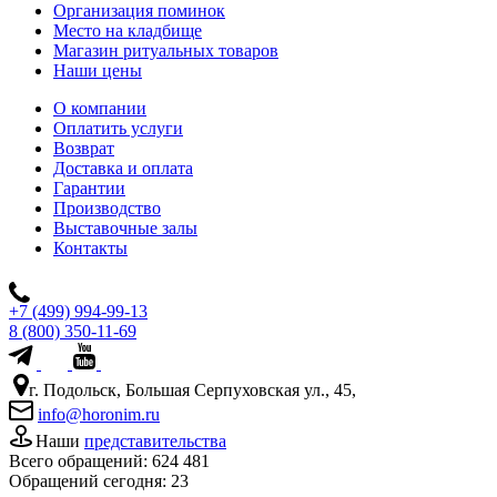
Организация поминок
Место на кладбище
Магазин ритуальных товаров
Наши цены
О компании
Оплатить услуги
Возврат
Доставка и оплата
Гарантии
Производство
Выставочные залы
Контакты
+7 (499) 994-99-13
8 (800) 350-11-69
г. Подольск, Большая Серпуховская ул., 45,
info@horonim.ru
Наши
представительства
Всего обращений:
624 481
Обращений сегодня:
23