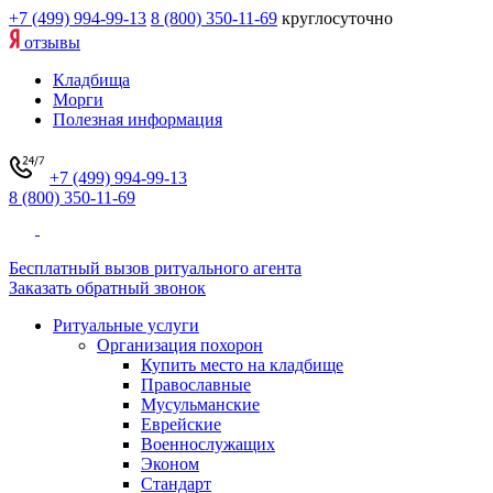
+7 (499) 994-99-13
8 (800) 350-11-69
круглосуточно
отзывы
Кладбища
Морги
Полезная информация
+7 (499) 994-99-13
8 (800) 350-11-69
Бесплатный вызов ритуального агента
Заказать обратный звонок
Ритуальные услуги
Организация похорон
Купить место на кладбище
Православные
Мусульманские
Еврейские
Военнослужащих
Эконом
Стандарт