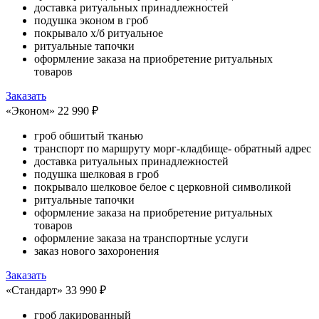
доставка ритуальных принадлежностей
подушка эконом в гроб
покрывало х/б ритуальное
ритуальные тапочки
оформление заказа на приобретение ритуальных
товаров
Заказать
«Эконом»
22 990 ₽
гроб обшитый тканью
транспорт по маршруту морг-кладбище- обратный адрес
доставка ритуальных принадлежностей
подушка шелковая в гроб
покрывало шелковое белое с церковной символикой
ритуальные тапочки
оформление заказа на приобретение ритуальных
товаров
оформление заказа на транспортные услуги
заказ нового захоронения
Заказать
«Стандарт»
33 990 ₽
гроб лакированный