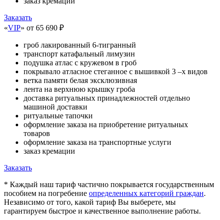
заказ кремации
Заказать
«
VIP
»
от 65 690 ₽
гроб лакированный 6-тигранный
транспорт катафальный лимузин
подушка атлас с кружевом в гроб
покрывало атласное стеганное с вышивкой 3 –х видов
ветка памяти белая эксклюзивная
лента на верхнюю крышку гроба
доставка ритуальных принадлежностей отдельно
машиной доставки
ритуальные тапочки
оформление заказа на приобретение ритуальных
товаров
оформление заказа на транспортные услуги
заказ кремации
Заказать
* Каждый наш тариф частично покрывается государственным
пособием на погребение
определенных категорий граждан
.
Независимо от того, какой тариф Вы выберете, мы
гарантируем быстрое и качественное выполнение работы.