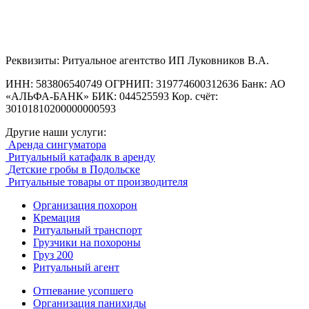
Реквизиты: Ритуальное агентство ИП Луковников В.А.
ИНН: 583806540749 ОГРНИП: 319774600312636 Банк: АО
«АЛЬФА-БАНК» БИК: 044525593 Кор. счёт:
30101810200000000593
Другие наши услуги:
Аренда сингуматора
Ритуальный катафалк в аренду
Детские гробы в Подольске
Ритуальные товары от производителя
Организация похорон
Кремация
Ритуальный транспорт
Грузчики на похороны
Груз 200
Ритуальный агент
Отпевание усопшего
Организация панихиды