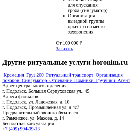
для опускания
гроба (сингуматор)
Организация
выездной группы
оркестра на место
захоронения
От 100 000 ₽
Заказать
Другие ритуальные услуги horonim.ru
Кремация
Груз 200
Ритуальный транспорт
Организация
похорон
Сингуматор
Отпевание
Поминки
Грузчики
Агент
Адрес центрального отделения:
г. Подольск, Большая Серпуховская ул., 45,
Адреса филиалов:
г. Подольск, ул. Ладожская, д. 10
г. Подольск, Промышленная ул, д 4с7
Предварительный звонок обязателен
г. Раменское, ул. Махова, д. 14
Бесплатная консультация
+7 (499) 994-99-13