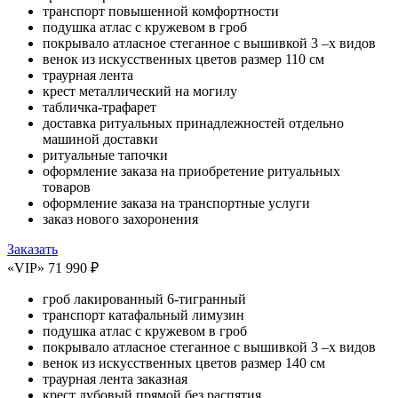
транспорт повышенной комфортности
подушка атлас с кружевом в гроб
покрывало атласное стеганное с вышивкой 3 –х видов
венок из искусственных цветов размер 110 см
траурная лента
крест металлический на могилу
табличка-трафарет
доставка ритуальных принадлежностей отдельно
машиной доставки
ритуальные тапочки
оформление заказа на приобретение ритуальных
товаров
оформление заказа на транспортные услуги
заказ нового захоронения
Заказать
«VIP»
71 990 ₽
гроб лакированный 6-тигранный
транспорт катафальный лимузин
подушка атлас с кружевом в гроб
покрывало атласное стеганное с вышивкой 3 –х видов
венок из искусственных цветов размер 140 см
траурная лента заказная
крест дубовый прямой без распятия