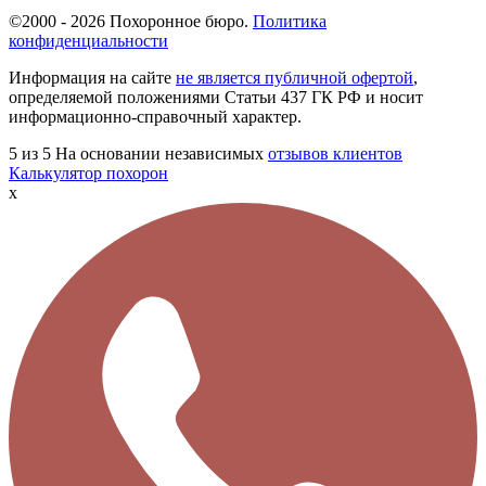
©2000 - 2026 Похоронное бюро.
Политика
конфиденциальности
Информация на сайте
не является публичной офертой
,
определяемой положениями Статьи 437 ГК РФ и носит
информационно-справочный характер.
5
из 5
На основании независимых
отзывов клиентов
Калькулятор похорон
x