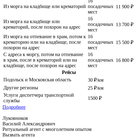
16
Из морга на кладбище или крематорий
посадочных
11 900 ₽
мест
16
Из морга на кладбище или
посадочных
13 700 ₽
крематорий, после похорон на адрес
мест
Из морга на отпевание в храм, потом к
16
крематорию или на кладбище, после
посадочных
15 500 ₽
похорон на адрес
мест
С адреса к моргу, потом на отпевание
16
в храм, после в крематорий или на
посадочных
16 800 ₽
кладбище, после похорон на адрес
мест
Рейсы
Подольск и Московская область
30 ₽/км
Другие регионы
25 ₽/км
Услуги диспетчера транспортной
1500 ₽
службы
Подробнее
Луковников
Василий Александрович
Ритуальный агент с многолетним опытом
Вызвать агента