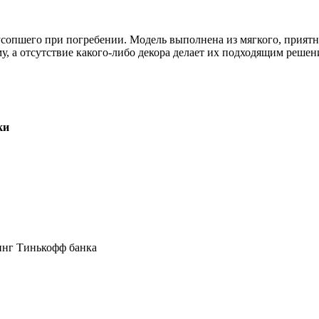
сопшего при погребении. Модель выполнена из мягкого, приятн
му, а отсутствие какого-либо декора делает их подходящим решен
ки
инг Тинькофф банка