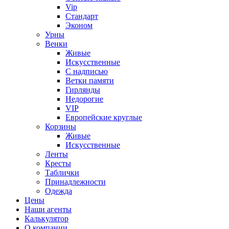
Vip
Стандарт
Эконом
Урны
Венки
Живые
Искусственные
С надписью
Ветки памяти
Гирлянды
Недорогие
VIP
Европейские круглые
Корзины
Живые
Искусственные
Ленты
Кресты
Таблички
Принадлежности
Одежда
Цены
Наши агенты
Калькулятор
О компании