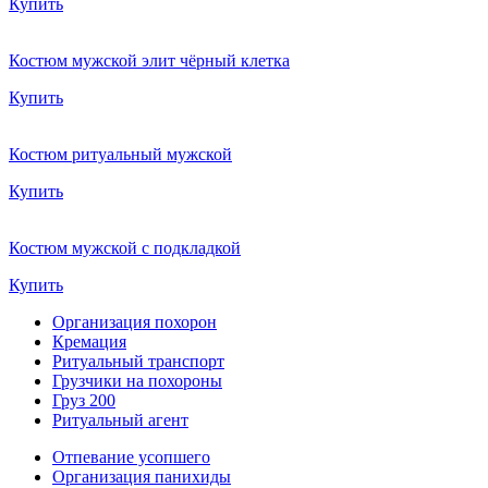
Купить
Костюм мужской элит чёрный клетка
Купить
Костюм ритуальный мужской
Купить
Костюм мужской с подкладкой
Купить
Организация похорон
Кремация
Ритуальный транспорт
Грузчики на похороны
Груз 200
Ритуальный агент
Отпевание усопшего
Организация панихиды