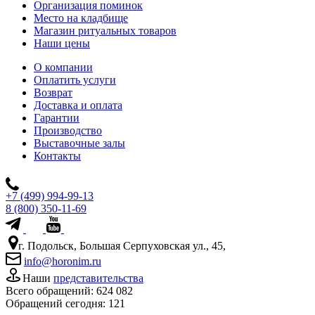
Организация поминок
Место на кладбище
Магазин ритуальных товаров
Наши цены
О компании
Оплатить услуги
Возврат
Доставка и оплата
Гарантии
Производство
Выставочные залы
Контакты
+7 (499) 994-99-13
8 (800) 350-11-69
г. Подольск, Большая Серпуховская ул., 45,
info@horonim.ru
Наши
представительства
Всего обращений:
624 082
Обращений сегодня:
121