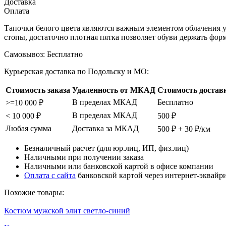
Доставка
Оплата
Тапочки белого цвета являются важным элементом облачения у
стопы, достаточно плотная пятка позволяет обуви держать фор
Самовывоз:
Бесплатно
Курьерская доставка по Подольску и МО:
Стоимость заказа
Удаленность от МКАД
Стоимость достав
В пределах МКАД
Бесплатно
>=10 000 ₽
В пределах МКАД
< 10 000 ₽
500 ₽
Любая сумма
Доставка за МКАД
500 ₽ + 30 ₽/км
Безналичный расчет (для юр.лиц, ИП, физ.лиц)
Наличными при получении заказа
Наличными или банковской картой в офисе компании
Оплата с сайта
банковской картой через интернет-эквайр
Похожие товары:
Костюм мужской элит светло-синий