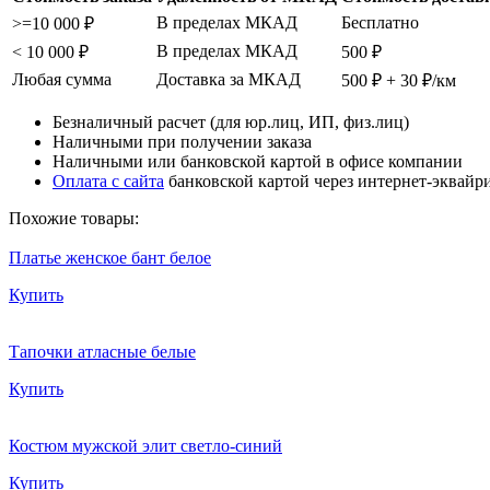
В пределах МКАД
Бесплатно
>=10 000 ₽
В пределах МКАД
< 10 000 ₽
500 ₽
Любая сумма
Доставка за МКАД
500 ₽ + 30 ₽/км
Безналичный расчет (для юр.лиц, ИП, физ.лиц)
Наличными при получении заказа
Наличными или банковской картой в офисе компании
Оплата с сайта
банковской картой через интернет-эквайр
Похожие товары:
Платье женское бант белое
Купить
Тапочки атласные белые
Купить
Костюм мужской элит светло-синий
Купить