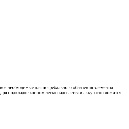
 все необходимые для погребального облачения элементы –
аря подкладке костюм легко надевается и аккуратно ложится