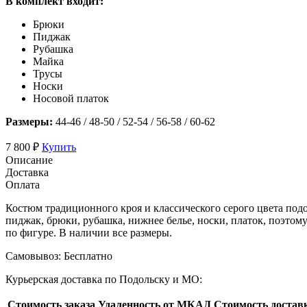
В комплект входит:
Брюки
Пиджак
Рубашка
Майка
Трусы
Носки
Носовой платок
Размеры:
44-46 / 48-50 / 52-54 / 56-58 / 60-62
7 800 ₽
Купить
Описание
Доставка
Оплата
Костюм традиционного кроя и классического серого цвета под
пиджак, брюки, рубашка, нижнее белье, носки, платок, поэтом
по фигуре. В наличии все размеры.
Самовывоз:
Бесплатно
Курьерская доставка по Подольску и МО:
Стоимость заказа
Удаленность от МКАД
Стоимость достав