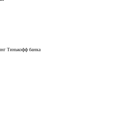
инг Тинькофф банка