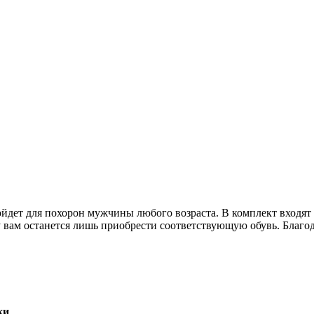
ойдет для похорон мужчины любого возраста. В комплект входят
у вам останется лишь приобрести соответствующую обувь. Благод
ки