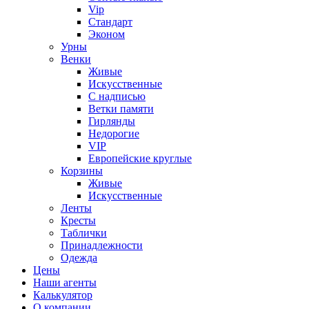
Vip
Стандарт
Эконом
Урны
Венки
Живые
Искусственные
С надписью
Ветки памяти
Гирлянды
Недорогие
VIP
Европейские круглые
Корзины
Живые
Искусственные
Ленты
Кресты
Таблички
Принадлежности
Одежда
Цены
Наши агенты
Калькулятор
О компании