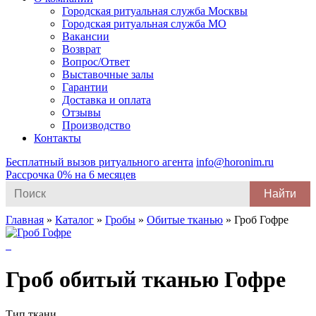
Городская ритуальная служба Москвы
Городская ритуальная служба МО
Вакансии
Возврат
Вопрос/Ответ
Выставочные залы
Гарантии
Доставка и оплата
Отзывы
Производство
Контакты
Бесплатный вызов ритуального агента
info@horonim.ru
Рассрочка 0% на 6 месяцев
Search
for:
Главная
»
Каталог
»
Гробы
»
Обитые тканью
»
Гроб Гофре
Гроб обитый тканью Гофре
Тип ткани