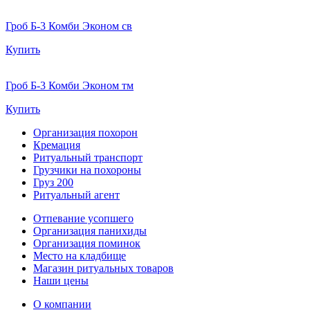
Гроб Б-3 Комби Эконом св
Купить
Гроб Б-3 Комби Эконом тм
Купить
Организация похорон
Кремация
Ритуальный транспорт
Грузчики на похороны
Груз 200
Ритуальный агент
Отпевание усопшего
Организация панихиды
Организация поминок
Место на кладбище
Магазин ритуальных товаров
Наши цены
О компании