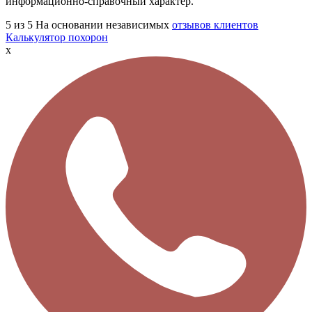
информационно-справочный характер.
5
из 5
На основании независимых
отзывов клиентов
Калькулятор похорон
x