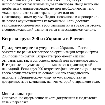
использоваться различные виды транспорта. Чаще всего мы
прибегаем к авиаперевозкам, но при необходимости тело
может доставляться автотранспортом или по
железнодорожным путям. Подвоз покойного в аэропорт или
на вокзал осуществляется катафалками. Если доставка
выполняется самолетом, гроб размещается в грузовом отсеке,
а сопровождающий располагается в пассажирском салоне.
Встреча груза-200 из Украины в России
Прежде чем перевезти умершего из Украины в Россию,
обязательно решается вопрос об организации встречи груза
200 после прибытия. Встречать гроб может как сам
отправитель, так и сопровождающий или доверенное лицо.
Все данные получателя прописываются в транспортной
накладной. Если груз 200 встречает физическое лицо, выдача
гроба осуществляется на основании его гражданского
паспорта. Юридическому лицу нужно предоставить
доверенность от компании, на имя которой отправлено тело.
Минимальные сроки
Оперативное оформление пакета документов и подготовка
тела к перевозке