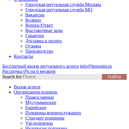
Городская ритуальная служба Москвы
Городская ритуальная служба МО
Вакансии
Возврат
Вопрос/Ответ
Выставочные залы
Гарантии
Доставка и оплата
Отзывы
Производство
Контакты
Бесплатный вызов ритуального агента
info@horonim.ru
Рассрочка 0% на 6 месяцев
Search for:
Вызов агента
Организация похорон
Православные
Мусульманские
Еврейские
Похороны военнослужащих
Стандарт похороны
Vip-похороны
Недорогие похороны