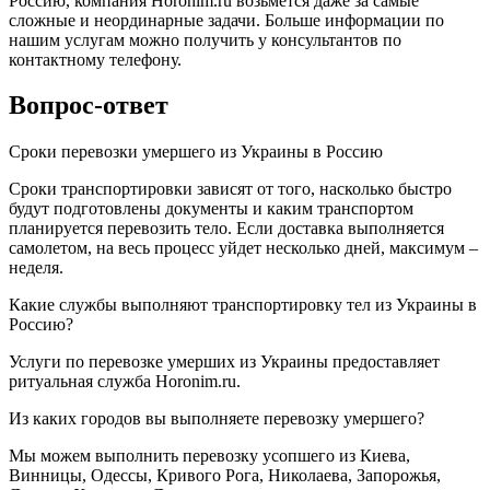
Россию, компания Horonim.ru возьмется даже за самые
сложные и неординарные задачи. Больше информации по
нашим услугам можно получить у консультантов по
контактному телефону.
Вопрос-ответ
Сроки перевозки умершего из Украины в Россию
Сроки транспортировки зависят от того, насколько быстро
будут подготовлены документы и каким транспортом
планируется перевозить тело. Если доставка выполняется
самолетом, на весь процесс уйдет несколько дней, максимум –
неделя.
Какие службы выполняют транспортировку тел из Украины в
Россию?
Услуги по перевозке умерших из Украины предоставляет
ритуальная служба Horonim.ru.
Из каких городов вы выполняете перевозку умершего?
Мы можем выполнить перевозку усопшего из Киева,
Винницы, Одессы, Кривого Рога, Николаева, Запорожья,