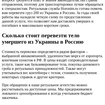
вопросе требуются опыт и знания законодательства страны
отправления, поэтому для транспортировки лучше обращаться
к специалистам. Ритуальная служба Horonim.ru готова помочь
вам перевезти груз 200 из Украины в Россию. За годы своей
работы мы наладили четкую схему по предоставлению
данной услуги, что позволяет нам доставлять умерших и
погибших в максимально короткие сроки.
Сколько стоит перевезти тело
умершего из Украины в Россию
Стоимость перевозки определяется рядом факторов –
выбранной авиакомпанией, удаленностью морга от аэропорта,
конечным пунктом в РФ. В цены входят сопроводительные
услуги, такие как бальзамирование тела, покупка цинкового
гроба и ритуальных принадлежностей. Также могут
учитываться вес контейнера с телом, стоимость получения
некоторых справок и другие критерии.
При обращении в наше ритуальное агентство можно
рассчитывать на доступные цены. Мы придерживаемся
лояльного ценообразования и всегда учитываем бюджет
заказчика.