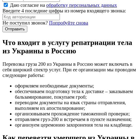
Даю согласие на
обработку персональных данных
Введите 4 последние цифры из номера входящего звонка:
Не поступил звонок?
Попробуйте снова
Что входит в услугу репатриации тела
из Украины в Россию
Перевозка груза 200 из Украины в Россию может включать в
себя широкий спектр услуг. При ее организации мы проводим
следующие работы:
оформляем необходимые документы;
обеспечиваем подготовку тела к доставке – заказываем
бальзамирование, покупаем гроб;
переводим документы на язык страны отправления,
выполняем их апостилирование;
организовываем прохождение таможенной проверки;
отправляем груз-200 и встречаем в пункте назначения;
организуем церемонию захоронения тела на кладбище.
Как перевезти умершего из Украины в