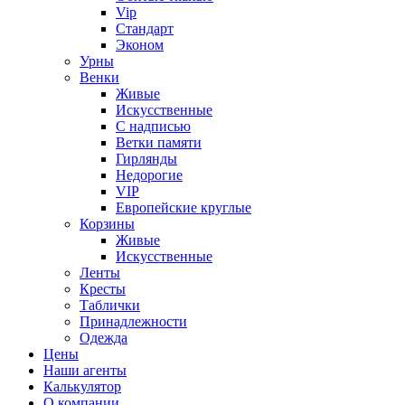
Vip
Стандарт
Эконом
Урны
Венки
Живые
Искусственные
С надписью
Ветки памяти
Гирлянды
Недорогие
VIP
Европейские круглые
Корзины
Живые
Искусственные
Ленты
Кресты
Таблички
Принадлежности
Одежда
Цены
Наши агенты
Калькулятор
О компании