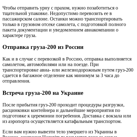
Чтобы отправить урну с прахом, нужно позаботиться о
тщательной упаковке. Недопустимо перевозить ее в
пассажирском салоне. Останки можно транспортировать
только в грузовом отсеке самолета, с подготовкой полного
пакета документации и уведомлением авиакомпании о
характере груза.
Отправка груза-200 из России
Как и в случае с перевозкой в Россию, отправка выполняется
самолетом, автомобилями или на поезде. При
транспортировке авиа- или железнодорожным путем груз-200
сдается в багажное отделение как минимум за 3 часа до
отправления.
Встреча груза-200 на Украине
После прибытия груз-200 проходит процедуры разгрузки,
расцинковки контейнера и дальнейшие мероприятия по
подготовке к церемонии погребения. Доставка с вокзала или
из аэропорта осуществляется катафальным транспортом.
Если вам нужно вывезти тело умершего из Украины в