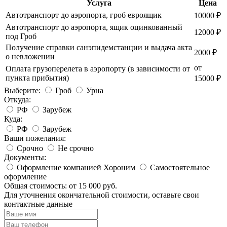
Услуга
Цена
Автотранспорт до аэропорта, гроб евроящик
10000 ₽
Автотранспорт до аэропорта, ящик оцинкованный
12000 ₽
под Гроб
Получение справки санэпидемстанции и выдача акта
2000 ₽
о невложении
от
Оплата грузоперелета в аэропорту (в зависимости от
пункта прибытия)
15000 ₽
Выберите:
Гроб
Урна
Откуда:
РФ
Зарубеж
Куда:
РФ
Зарубеж
Ваши пожелания:
Срочно
Не срочно
Документы:
Оформление компанией Хороним
Самостоятельное
оформление
Общая стоимость:
от 15 000 руб.
Для уточнения окончательной стоимости, оставьте свои
контактные данные