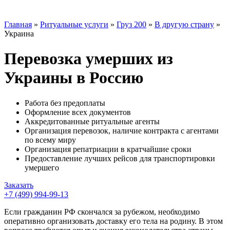
Главная
»
Ритуальные услуги
»
Груз 200
»
В другую страну
»
Украина
Перевозка умерших из
Украины в Россию
Работа без предоплаты
Оформление всех документов
Аккредитованные ритуальные агенты
Организация перевозок, наличие контракта с агентами
по всему миру
Организация репатриации в кратчайшие сроки
Предоставление лучших рейсов для транспортировки
умершего
Заказать
+7 (499) 994-99-13
Если гражданин РФ скончался за рубежом, необходимо
оперативно организовать доставку его тела на родину. В этом