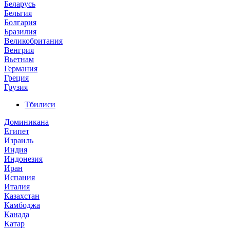
Беларусь
Бельгия
Болгария
Бразилия
Великобритания
Венгрия
Вьетнам
Германия
Греция
Грузия
Тбилиси
Доминикана
Египет
Израиль
Индия
Индонезия
Иран
Испания
Италия
Казахстан
Камбоджа
Канада
Катар