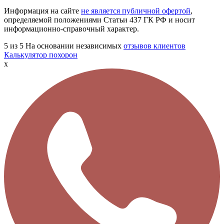
Информация на сайте
не является публичной офертой
,
определяемой положениями Статьи 437 ГК РФ и носит
информационно-справочный характер.
5
из 5
На основании независимых
отзывов клиентов
Калькулятор похорон
x