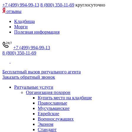
+7 (499) 994-99-13
8 (800) 350-11-69
круглосуточно
отзывы
Кладбища
Морги
Полезная информация
+7 (499) 994-99-13
8 (800) 350-11-69
Бесплатный вызов ритуального агента
Заказать обратный звонок
Ритуальные услуги
Организация похорон
Купить место на кладбище
Православные
Мусульманские
Еврейские
Военнослужащих
Эконом
Стандарт