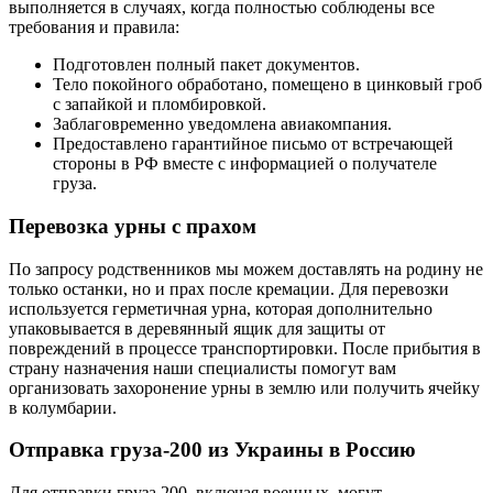
выполняется в случаях, когда полностью соблюдены все
требования и правила:
Подготовлен полный пакет документов.
Тело покойного обработано, помещено в цинковый гроб
с запайкой и пломбировкой.
Заблаговременно уведомлена авиакомпания.
Предоставлено гарантийное письмо от встречающей
стороны в РФ вместе с информацией о получателе
груза.
Перевозка урны с прахом
По запросу родственников мы можем доставлять на родину не
только останки, но и прах после кремации. Для перевозки
используется герметичная урна, которая дополнительно
упаковывается в деревянный ящик для защиты от
повреждений в процессе транспортировки. После прибытия в
страну назначения наши специалисты помогут вам
организовать захоронение урны в землю или получить ячейку
в колумбарии.
Отправка груза-200 из Украины в Россию
Для отправки груза 200, включая военных, могут